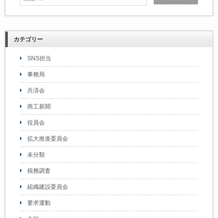
カテゴリー
SNS担当
事務局
共済会
商工新聞
役員会
拡大推進委員会
未分類
税務調査
組織建設委員会
要求運動