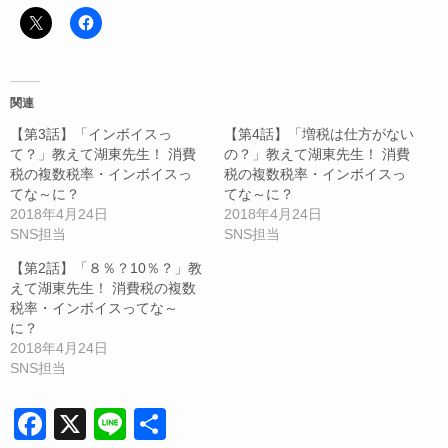
関連
【第3話】「インボイスっ
【第4話】「増税は仕方がない
て？」教えて湖東先生！ 消費
の？」教えて湖東先生！ 消費
税の複数税率・インボイスっ
税の複数税率・インボイスっ
てな～に？
てな～に？
2018年4月24日
2018年4月24日
SNS担当
SNS担当
【第2話】「８％？10％？」教
えて湖東先生！ 消費税の複数
税率・インボイスってな～
に？
2018年4月24日
SNS担当
F
X
Li
共