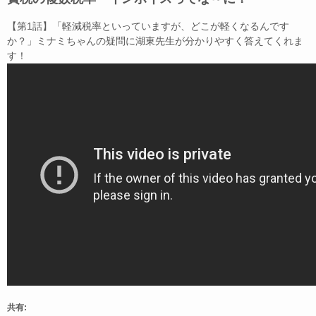
【第1話】「軽減税率といっていますが、どこが軽くなるんです
か？」ミナミちゃんの疑問に湖東先生が分かりやすく答えてくれま
す！
共有: