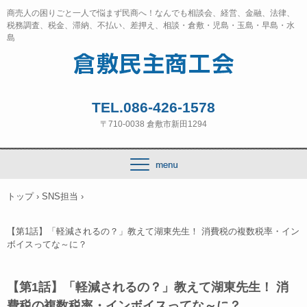
商売人の困りごと一人で悩まず民商へ！なんでも相談会、経営、金融、法律、
税務調査、税金、滞納、不払い、差押え、相談・倉敷・児島・玉島・早島・水
島
TEL.086-426-1578
〒710-0038 倉敷市新田1294
トップ
›
SNS担当
›
【第1話】「軽減されるの？」教えて湖東先生！ 消費税の複数税率・イン
ボイスってな～に？
【第1話】「軽減されるの？」教えて湖東先生！ 消
費税の複数税率・インボイスってな～に？