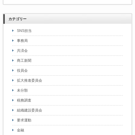
カテゴリー
SNS担当
事務局
共済会
商工新聞
役員会
拡大推進委員会
未分類
税務調査
組織建設委員会
要求運動
金融