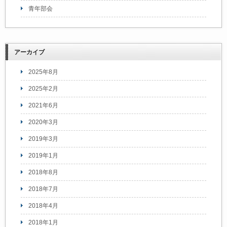
青年部会
アーカイブ
2025年8月
2025年2月
2021年6月
2020年3月
2019年3月
2019年1月
2018年8月
2018年7月
2018年4月
2018年1月