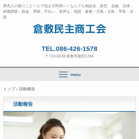
商売人の困りごと一人で悩まず民商へ！なんでも相談会、経営、金融、法律、
税務調査、税金、滞納、不払い、差押え、相談・倉敷・児島・玉島・早島・水
島
TEL.086-426-1578
〒710-0038 倉敷市新田1294
トップ
›
活動報告
活動報告