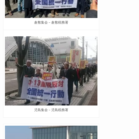
倉敷集会－倉敷税務署
児島集会－児島税務署