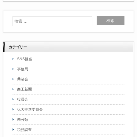
カテゴリー
SNS担当
事務局
共済会
商工新聞
役員会
拡大推進委員会
未分類
税務調査