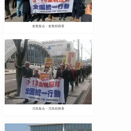
倉敷集会－倉敷税務署
児島集会－児島税務署