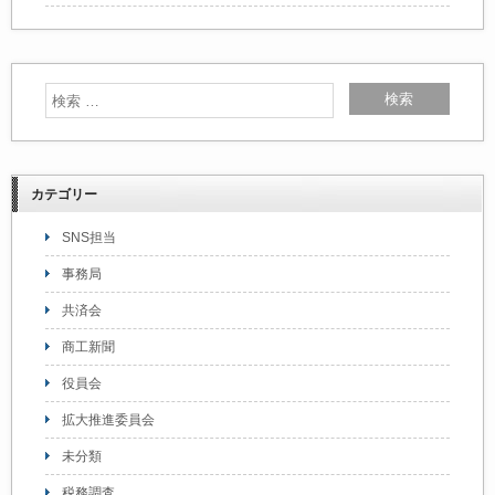
カテゴリー
SNS担当
事務局
共済会
商工新聞
役員会
拡大推進委員会
未分類
税務調査