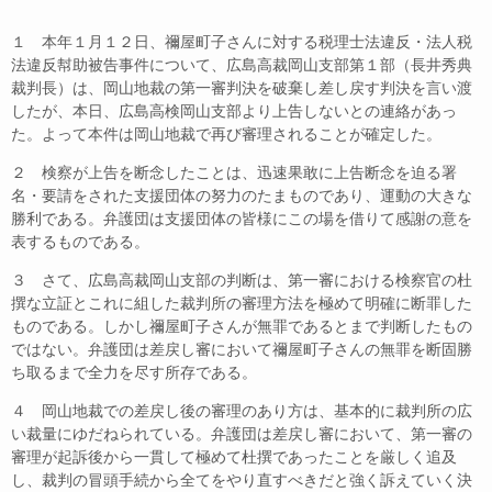
o
１ 本年１月１２日、禰屋町子さんに対する税理士法違反・法人税
o
法違反幇助被告事件について、広島高裁岡山支部第１部（長井秀典
k
裁判長）は、岡山地裁の第一審判決を破棄し差し戻す判決を言い渡
したが、本日、広島高検岡山支部より上告しないとの連絡があっ
た。よって本件は岡山地裁で再び審理されることが確定した。
２ 検察が上告を断念したことは、迅速果敢に上告断念を迫る署
名・要請をされた支援団体の努力のたまものであり、運動の大きな
勝利である。弁護団は支援団体の皆様にこの場を借りて感謝の意を
表するものである。
３ さて、広島高裁岡山支部の判断は、第一審における検察官の杜
撰な立証とこれに組した裁判所の審理方法を極めて明確に断罪した
ものである。しかし禰屋町子さんが無罪であるとまで判断したもの
ではない。弁護団は差戻し審において禰屋町子さんの無罪を断固勝
ち取るまで全力を尽す所存である。
４ 岡山地裁での差戻し後の審理のあり方は、基本的に裁判所の広
い裁量にゆだねられている。弁護団は差戻し審において、第一審の
審理が起訴後から一貫して極めて杜撰であったことを厳しく追及
し、裁判の冒頭手続から全てをやり直すべきだと強く訴えていく決